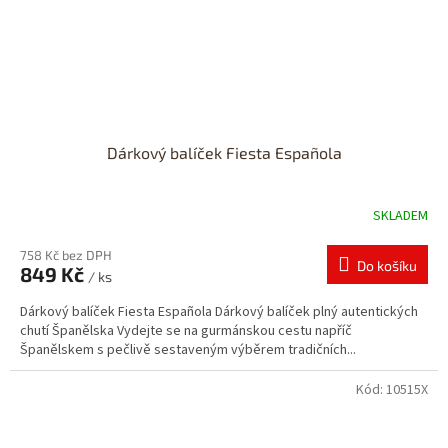
Dárkový balíček Fiesta Española
SKLADEM
758 Kč bez DPH
Do košíku
849 Kč
/ ks
Dárkový balíček Fiesta Española Dárkový balíček plný autentických
chutí Španělska Vydejte se na gurmánskou cestu napříč
Španělskem s pečlivě sestaveným výběrem tradičních...
Kód:
10515X