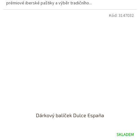
prémiové iberské paštiky a výběr tradičního...
Kód:
3147032
Dárkový balíček Dulce España
SKLADEM