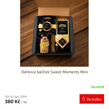
Dárkový balíček Sweet Moments Mini
SKLADEM
314 Kč bez DPH
Do košíku
380 Kč
/ ks