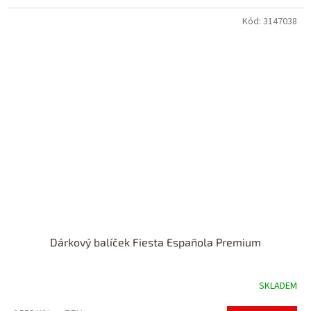
Kód:
3147038
Dárkový balíček Fiesta Española Premium
SKLADEM