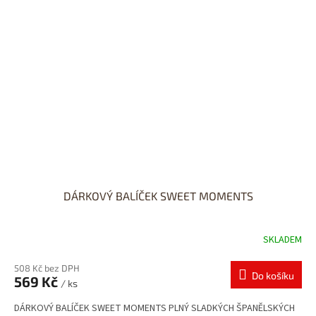
DÁRKOVÝ BALÍČEK SWEET MOMENTS
SKLADEM
508 Kč bez DPH
Do košíku
569 Kč
/ ks
DÁRKOVÝ BALÍČEK SWEET MOMENTS PLNÝ SLADKÝCH ŠPANĚLSKÝCH