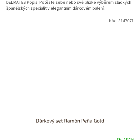
DELIKATES Popis: Potěšte sebe nebo své blízké výběrem sladkých
španělských specialit v elegantním dárkovém balení....
Kód:
3147071
Dárkový set Ramón Peña Gold