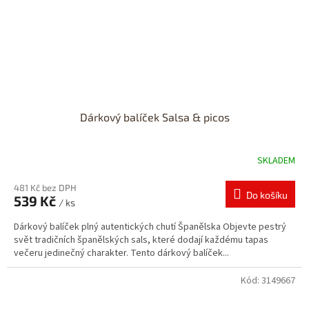
Dárkový balíček Salsa & picos
SKLADEM
481 Kč bez DPH
Do košíku
539 Kč
/ ks
Dárkový balíček plný autentických chutí Španělska Objevte pestrý
svět tradičních španělských sals, které dodají každému tapas
večeru jedinečný charakter. Tento dárkový balíček...
Kód:
3149667