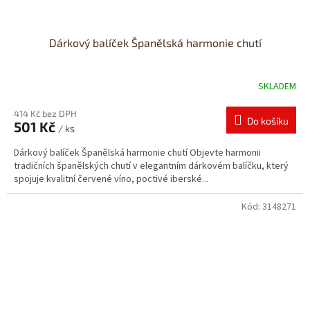
Dárkový balíček Španělská harmonie chutí
SKLADEM
414 Kč bez DPH
Do košíku
501 Kč
/ ks
Dárkový balíček Španělská harmonie chutí Objevte harmonii
tradičních španělských chutí v elegantním dárkovém balíčku, který
spojuje kvalitní červené víno, poctivé iberské...
Kód:
3148271