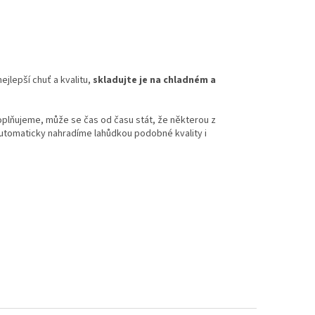
ejlepší chuť a kvalitu,
skladujte je na chladném a
doplňujeme, může se čas od času stát, že některou z
 automaticky nahradíme lahůdkou podobné kvality i