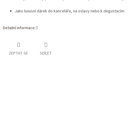
Jako luxusní dárek do kanceláře, na oslavy nebo k degustacím
Detailní informace
ZEPTAT SE
SDÍLET