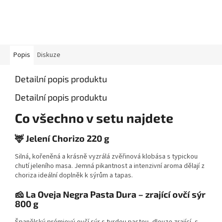
Popis
Diskuze
Detailní popis produktu
Detailní popis produktu
Co všechno v setu najdete
🦌 Jelení Chorizo 220 g
Silná, kořeněná a krásně vyzrálá zvěřinová klobása s typickou
chutí jeleního masa. Jemná pikantnost a intenzivní aroma dělají z
choriza ideální doplněk k sýrům a tapas.
🧀 La Oveja Negra Pasta Dura – zrající ovčí sýr
800 g