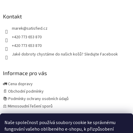
Kontakt
marek
@
satisfied.cz
+420 773 653 870
+420 773 653 870
Jaké dobroty chystáme do našich košů? Sledujte Facebook
Informace pro vás
🚛 Cena dopravy
📄 Obchodní podmínky
📚 Podmínky ochrany osobních údajů
⚖️ Mimosoudní řešení sporů
Naše společnost používá soubory cookie ke správnému
fungování vašeho oblíbeného e-shopu, k přizpůsobení
Španělská vína a delikatesy